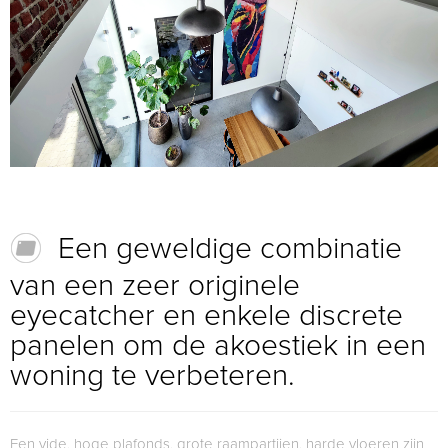
Een geweldige combinatie
van een zeer originele
eyecatcher en enkele discrete
panelen om de akoestiek in een
woning te verbeteren.
Een vide, hoge plafonds, grote raampartijen, harde vloeren zijn