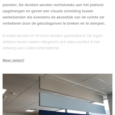
panelen. De dividers worden rechtstreeks aan het plafond
opgehangen en geven een visuele scheiding tussen
werkeilanden die eveneens de akoestiek van de ruimte zal
verbeteren door de geluidsgolven te breken en te dempen.
In totaal werden er 14 room dividers gemonteerd. De Ingen
dividers boven kasten integreren zich aldus perfect in het
ontwerp van Colliers International.
Meer weten?