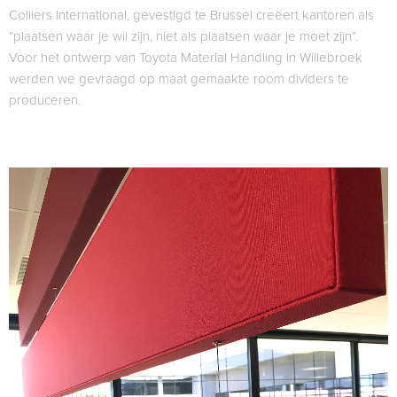
Colliers International, gevestigd te Brussel creëert kantoren als
“plaatsen waar je wil zijn, niet als plaatsen waar je moet zijn”.
Voor het ontwerp van Toyota Material Handling in Willebroek
werden we gevraagd op maat gemaakte room dividers te
produceren.