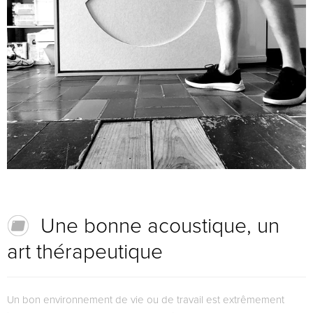
Une bonne acoustique, un
art thérapeutique
​Un bon environnement de vie ou de travail est extrêmement