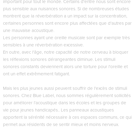
important pour tout le monde. Certains d'entre nous sont encore
plus sensible aux nuisances sonores. Si de nombreuses études
montrent que la réverbération a un impact sur la concentration,
certaines personnes sont encore plus affectées que d'autres par
une mauvaise acoustique.
Les personnes ayant une oreille musicale sont par exemple très
sensibles à une réverbération excessive.
En outre, avec l'âge, notre capacité de notre cerveau à bloquer
les réflexions sonores dérangeantes diminue. Les stimuli
sonores constants deviennent alors une torture pour l'oreille et
ont un effet extrêmement fatigant.
Mais les plus jeunes aussi peuvent souffrir de l'excès de stimuli
sonores. Chez Blue Label, nous sommes régulièrement sollicités
pour améliorer l'acoustique dans les écoles et les groupes de
vie pour jeunes handicapés.. Les panneaux acoustiques
apportent la sérénité nécessaire à ces espaces communs, ce qui
permet aux résidents de se sentir mieux et moins nerveux.