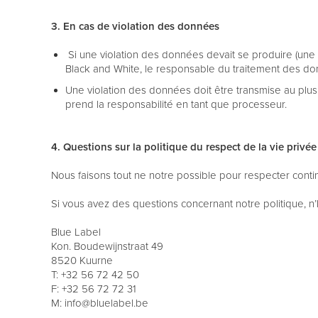
3. En cas de violation des données
Si une violation des données devait se produire (une s
Black and White, le responsable du traitement des don
Une violation des données doit être transmise au plus
prend la responsabilité en tant que processeur.
4. Questions sur la politique du respect de la vie privée
Nous faisons tout ne notre possible pour respecter conti
Si vous avez des questions concernant notre politique, n’
Blue Label
Kon. Boudewijnstraat 49
8520 Kuurne
T: +32 56 72 42 50
F: +32 56 72 72 31
M: info@bluelabel.be