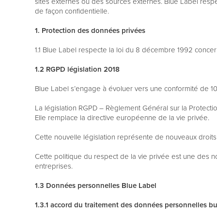
sites externes ou des sources externes. Blue Label respect
de façon confidentielle.
1. Protection des données privées
1.1 Blue Label respecte la loi du 8 décembre 1992 concer
1.2 RGPD législation 2018
Blue Label s’engage à évoluer vers une conformité de 1
La législation RGPD – Règlement Général sur la Protectio
Elle remplace la directive européenne de la vie privée.
Cette nouvelle législation représente de nouveaux droit
Cette politique du respect de la vie privée est une d
entreprises.
1.3 Données personnelles Blue Label
1.3.1 accord du traitement des données personnelles bu