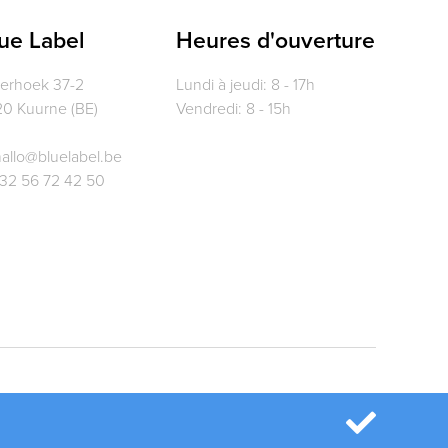
ue Label
Heures d'ouverture
verhoek 37-2
Lundi à jeudi: 8 - 17h
0 Kuurne (BE)
Vendredi: 8 - 15h
allo@bluelabel.be
32 56 72 42 50