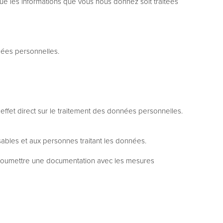
 que les informations que vous nous donnez soit traitées
nées personnelles.
ffet direct sur le traitement des données personnelles.
ables et aux personnes traitant les données.
 soumettre une documentation avec les mesures