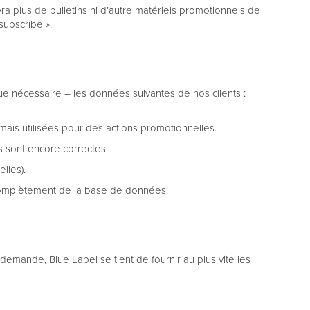
ra plus de bulletins ni d’autre matériels promotionnels de
subscribe ».
 nécessaire – les données suivantes de nos clients :
amais utilisées pour des actions promotionnelles.
s sont encore correctes.
lles).
 complètement de la base de données.
mande, Blue Label se tient de fournir au plus vite les