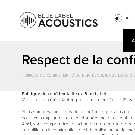
Acou
A
Respect de la confi
Politique de confidentialité de Blue Label. (Cette page a é
​Politique de confidentialité de Blue Label.
(Cette page a été adaptée pour la dernière fois le 19 avril
Nous sommes conscients de la confiance que vous nous ap
nous vous expliquons quelles données nous rassemblons vi
Ainsi, vous comprendrez exactement notre mode de trava
La politique de confidentialité est d’application sur les