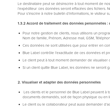
Le destinataire peut se désinscrire à tout moment de nos 
l’expéditeur :ces données seront effacées des fichiers.
Pour s’inscrire à notre bulletin d’informations, le visiteu
1.3.2 Accord de traitement des données personnelles : 
Pour notre gestion de clients, nous utilisons un pr
Nom de famille, Prénom, Adresse mail, GSM, Télépho
Ces données ne sont utilisées que pour entrer en contac
Blue Label contrôle l’exactitude de ces données et pr
Le client peut à tout moment demander de visualiser c
Si un client quitte Blue Label, les données ne seron
2. Visualiser et adapter des données personnelles
Les clients et le personnel de Blue Label peuvent à 
documents demandés, soit de façon physique ou en l
Le client ou le collaborateur peut aussi demander d’