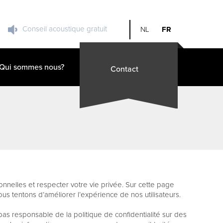
Conseil acoustique gratuit
NL
FR
Qui sommes nous?
Contact
nelles et respecter votre vie privée. Sur cette page
s tentons d’améliorer l’expérience de nos utilisateurs.
pas responsable de la politique de confidentialité sur des