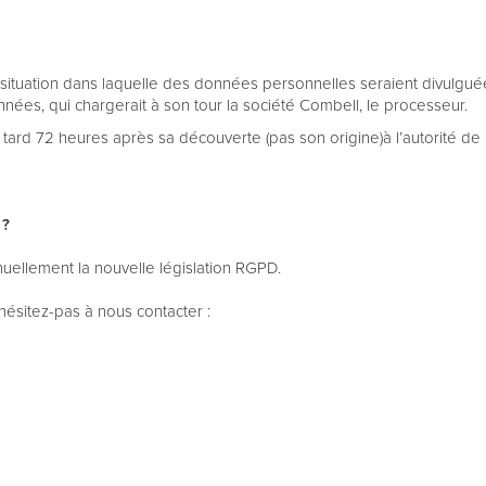
ituation dans laquelle des données personnelles seraient divulguées)
nées, qui chargerait à son tour la société Combell, le processeur.
 tard 72 heures après sa découverte (pas son origine)à l’autorité d
 ?
nuellement la nouvelle législation RGPD.
hésitez-pas à nous contacter :