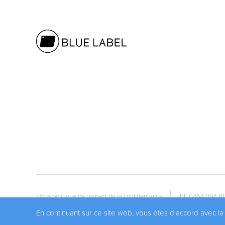
notre politique de respect de la confidentialité
BE 0464.094.81
En continuant sur ce site web, vous êtes d'accord avec la